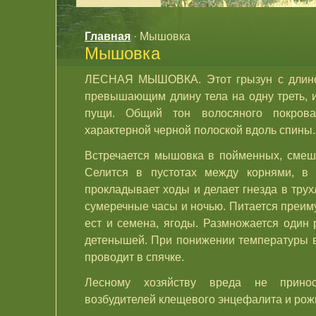
Главная
· Мышовка
Мышовка
ЛЕСНАЯ МЫШОВКА. Этот грызун с длиной
превышающим длину тела на одну треть, и
пущи. Общий тон волосяного покрова
характерной черной полоской вдоль спины.
Встречается мышовка в пойменных, смеш
Селится в пустотах между корнями, в 
прокладывает ходы и делает гнезда в трух
сумеречные часы и ночью. Питается преи
ест и семена, ягоды. Размножается один 
детенышей. При понижении температуры в
проводит в спячке.
Лесному хозяйству вреда не принос
возбудителей клещевого энцефалита и рож